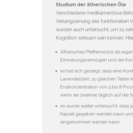
Studium der ätherischen Öle
Verschiedene medikamentöse Behan
Verlangsamung des funktionellen Ve
wurden auch untersucht, um zu seh
Kognition wirksam sein können. Hier 
Ätherisches Pfefferminzöl als eige
Erinnerungsvermögen und die Konze
es hat sich gezeigt, dass eine Kom
Lavendelölen, zu gleichen Teilen 
Endkonzentration von 5 bis 8 Proz
wenn sie zweimal täglich auf die 
es wurde weiter untersucht, dass j
Kapsel gegeben werden kann und e
eingenommen werden kann.