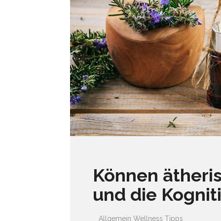
Können ätheri
und die Kognit
Allgemein
Wellness Tipps