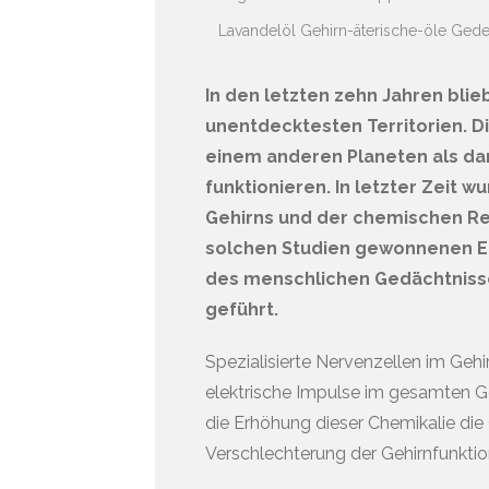
Lavandelöl
Gehirn-äterische-öle
Gedec
In den letzten zehn Jahren bli
unentdecktesten Territorien. D
einem anderen Planeten als dar
funktionieren. In letzter Zeit 
Gehirns und der chemischen Rez
solchen Studien gewonnenen E
des menschlichen Gedächtniss
geführt.
Spezialisierte Nervenzellen im Geh
elektrische Impulse im gesamten Ge
die Erhöhung dieser Chemikalie die
Verschlechterung der Gehirnfunktio