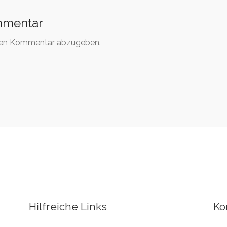
mmentar
nen Kommentar abzugeben.
Hilfreiche Links
Ko