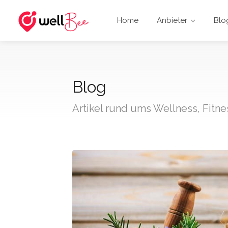
Home
Anbieter
Blog
Blog
Artikel rund ums Wellness, Fitn