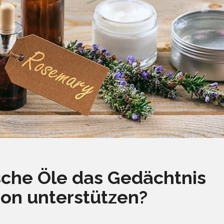
sche Öle das Gedächtnis
ion unterstützen?