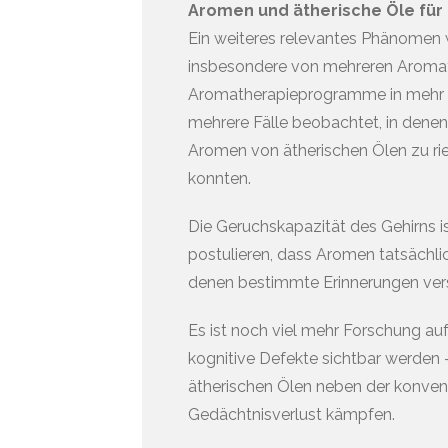
Aromen und ätherische Öle für
Ein weiteres relevantes Phänomen 
insbesondere von mehreren Aroma
Aromatherapieprogramme in mehr al
mehrere Fälle beobachtet, in dene
Aromen von ätherischen Ölen zu ri
konnten.
Die Geruchskapazität des Gehirns 
postulieren, dass Aromen tatsächlic
denen bestimmte Erinnerungen vers
Es ist noch viel mehr Forschung au
kognitive Defekte sichtbar werden –
ätherischen Ölen neben der konvent
Gedächtnisverlust kämpfen.