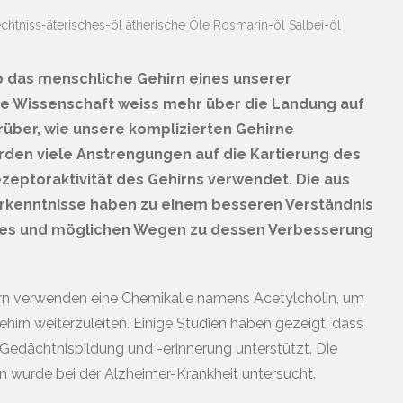
htniss-äterisches-öl
ätherische Öle
Rosmarin-öl
Salbei-öl
eb das menschliche Gehirn eines unserer
ie Wissenschaft weiss mehr über die Landung auf
über, wie unsere komplizierten Gehirne
wurden viele Anstrengungen auf die Kartierung des
eptoraktivität des Gehirns verwendet. Die aus
rkenntnisse haben zu einem besseren Verständnis
es und möglichen Wegen zu dessen Verbesserung
irn verwenden eine Chemikalie namens Acetylcholin, um
hirn weiterzuleiten. Einige Studien haben gezeigt, dass
 Gedächtnisbildung und -erinnerung unterstützt. Die
n wurde bei der Alzheimer-Krankheit untersucht.