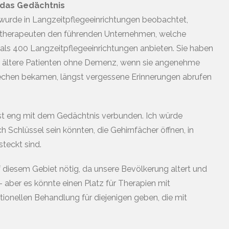
 das Gedächtnis
wurde in Langzeitpflegeeinrichtungen beobachtet,
therapeuten den führenden Unternehmen, welche
s 400 Langzeitpflegeeinrichtungen anbieten. Sie haben
n ältere Patienten ohne Demenz, wenn sie angenehme
echen bekamen, längst vergessene Erinnerungen abrufen
ist eng mit dem Gedächtnis verbunden. Ich würde
h Schlüssel sein könnten, die Gehirnfächer öffnen, in
teckt sind.
f diesem Gebiet nötig, da unsere Bevölkerung altert und
 aber es könnte einen Platz für Therapien mit
ionellen Behandlung für diejenigen geben, die mit