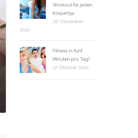
Workout für jeden
Körpertyp
26. Dezember
2020
Fitness in fünf
Minuten pro Tag?
17. Oktober 2020