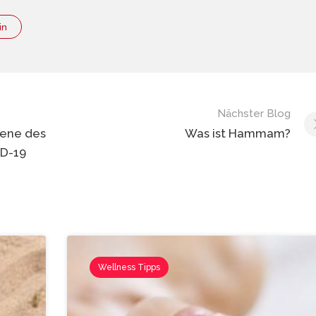
in
Nächster Blog
giene des
Was ist Hammam?
D-19
Wellness Tipps