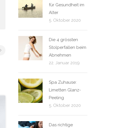
für Gesundheit im
Alter
5. Oktober 2020
Die 4 grössten
Stolperfallen beim
Abnehmen
22. Januar 2019
Spa Zuhause:
Limetten Glanz-
Peeling
5. Oktober 2020
Das richtige