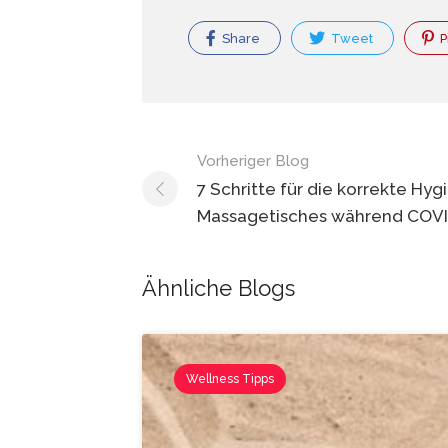
Share
Tweet
P
Blog
Vorheriger Blog
Navigation
7 Schritte für die korrekte Hy
Massagetisches während COVI
Ähnliche Blogs
Wellness Tipps