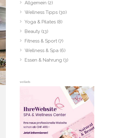
Allgemein
(2)
Wellness Tipps
(30)
Yoga & Pilates
(8)
Beauty
(13)
Fitness & Sport
(7)
Wellness & Spa
(6)
Essen & Nahrung
(3)
wellads