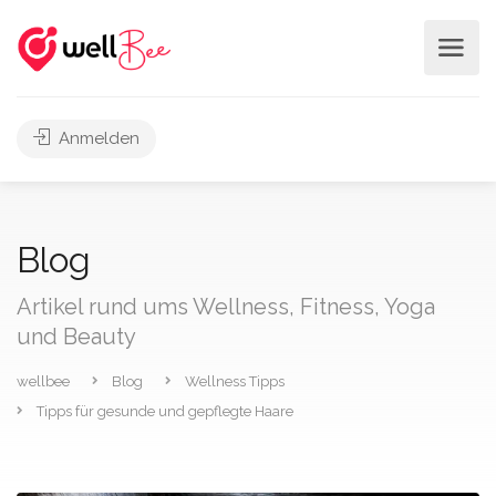
Anmelden
Blog
Artikel rund ums Wellness, Fitness, Yoga
und Beauty
wellbee
Blog
Wellness Tipps
Tipps für gesunde und gepflegte Haare