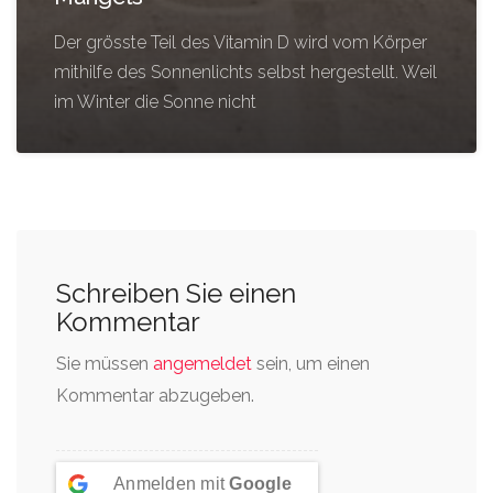
Der grösste Teil des Vitamin D wird vom Körper
mithilfe des Sonnenlichts selbst hergestellt. Weil
im Winter die Sonne nicht
Schreiben Sie einen
Kommentar
Sie müssen
angemeldet
sein, um einen
Kommentar abzugeben.
Anmelden mit
Google