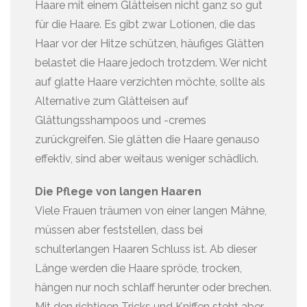
Haare mit einem Glätteisen nicht ganz so gut
für die Haare. Es gibt zwar Lotionen, die das
Haar vor der Hitze schützen, häufiges Glätten
belastet die Haare jedoch trotzdem. Wer nicht
auf glatte Haare verzichten möchte, sollte als
Alternative zum Glätteisen auf
Glättungsshampoos und -cremes
zurückgreifen. Sie glätten die Haare genauso
effektiv, sind aber weitaus weniger schädlich.
Die Pflege von langen Haaren
Viele Frauen träumen von einer langen Mähne,
müssen aber feststellen, dass bei
schulterlangen Haaren Schluss ist. Ab dieser
Länge werden die Haare spröde, trocken,
hängen nur noch schlaff herunter oder brechen.
Mit den richtigen Tricks und Kniffen steht aber