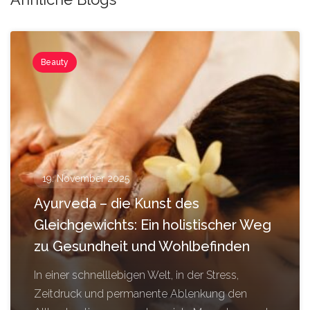
Beauty
19. November 2025
Ayurveda – die Kunst des
Gleichgewichts: Ein holistischer Weg
zu Gesundheit und Wohlbefinden
In einer schnelllebigen Welt, in der Stress,
Zeitdruck und permanente Ablenkung den