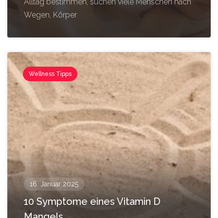
Alltag bestimmen, suchen viele Menschen nach
Wegen, Körper
Wellness Tipps
16. Januar 2025
10 Symptome eines Vitamin D
Mangels