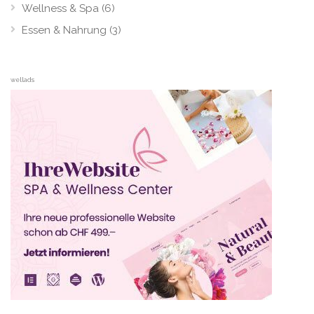
Wellness & Spa
(6)
Essen & Nahrung
(3)
wellads