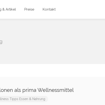
 & Artikel
Preise
Kontakt
ng
onen als prima Wellnessmittel
lness Tipps
Essen & Nahrung