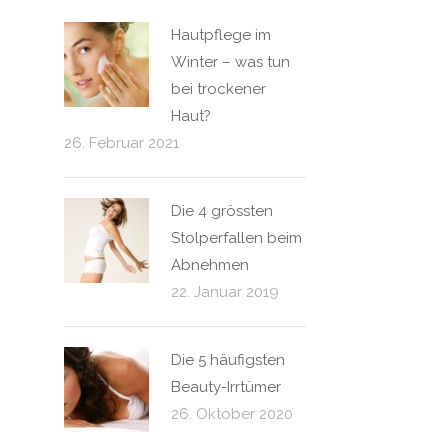
Hautpflege im
Winter – was tun
bei trockener
Haut?
26. Februar 2021
Die 4 grössten
Stolperfallen beim
Abnehmen
22. Januar 2019
Die 5 häufigsten
Beauty-Irrtümer
26. Oktober 2020