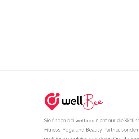
Sie finden bei
nicht nur die Welln
wellbee
Fitness, Yoga und Beauty Partner, sonder
profitieren sogleich von deren Qualitative