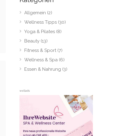
Allgemein
(2)
Wellness Tipps
(30)
Yoga & Pilates
(8)
Beauty
(13)
Fitness & Sport
(7)
Wellness & Spa
(6)
Essen & Nahrung
(3)
wellads