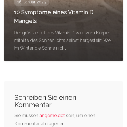
16. Januar 2025
10 Symptome eines Vitamin D
Mangels
Der grösste Teil des Vitamin D wird vom Körper
mithilfe des Sonnenlichts selbst hergestellt. Weil
im Winter die Sonne nicht
Schreiben Sie einen
Kommentar
Sie müssen
angemeldet
sein, um einen
Kommentar abzugeben.