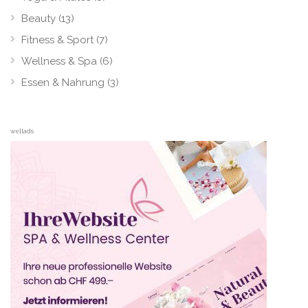
Beauty
(13)
Fitness & Sport
(7)
Wellness & Spa
(6)
Essen & Nahrung
(3)
wellads