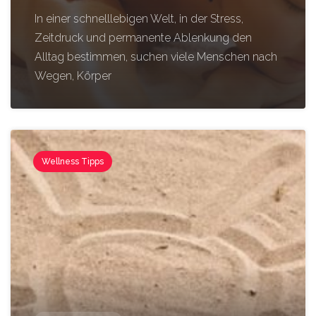
In einer schnelllebigen Welt, in der Stress,
Zeitdruck und permanente Ablenkung den
Alltag bestimmen, suchen viele Menschen nach
Wegen, Körper
Wellness Tipps