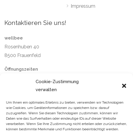
Impressum
Kontaktieren Sie uns!
wellbee
Rosenhuben 40
8500 Frauenfeld
Öffnungszeiten
Montag bis Freitag: 9–12 / 14–16 Uhr
Cookie-Zustimmung
Samstag und Sonntag: geschlossen
verwalten
Um Ihnen ein optimales Erlebnis zu bieten, verwenden wir Technologien
wie Cookies, um Geräteinformationen zu speichern bzw. darauf
zuzugreifen. Wenn Sie diesen Technologien zustimmen, können wir
Daten wie das Surfverhalten oder eindeutige IDs auf dieser Website
verarbeiten. Wenn Sie Ihre Zustimmung nicht erteilen oder zurückziehen,
können bestimmte Merkmale und Funktionen beeinträchtigt werden.