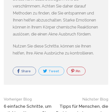
verschlimmern. Achten Sie daher darauf
Methoden zu finden, die Sie entspannen und
Ihnen helfen abzuschalten. Starke Emotionen
können in Ihrem Körper chemische Reaktionen
auslösen, die einen Akne Ausbruch fördern.
Nutzen Sie diese Schritte, können sie Ihnen
helfen, Ihre Akne Ausbrüche zu kontrollieren.
Share
Tweet
Pin
Blog
Vorheriger Blog
Nächster Blog
Navigation
6 einfache Schritte, um
Tipps für Menschen, die