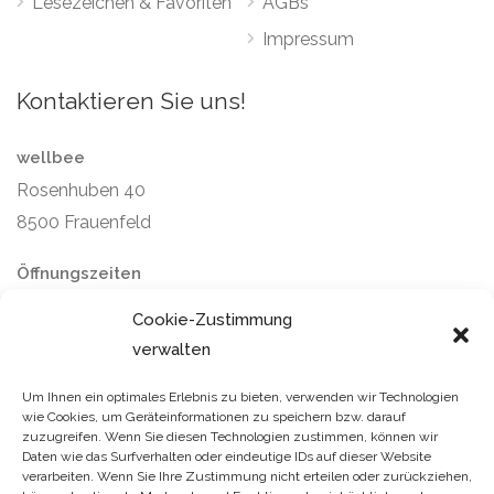
Lesezeichen & Favoriten
AGBs
Impressum
Kontaktieren Sie uns!
wellbee
Rosenhuben 40
8500 Frauenfeld
Öffnungszeiten
Montag bis Freitag: 9–12 / 14–16 Uhr
Cookie-Zustimmung
Samstag und Sonntag: geschlossen
verwalten
Um Ihnen ein optimales Erlebnis zu bieten, verwenden wir Technologien
wie Cookies, um Geräteinformationen zu speichern bzw. darauf
zuzugreifen. Wenn Sie diesen Technologien zustimmen, können wir
Daten wie das Surfverhalten oder eindeutige IDs auf dieser Website
verarbeiten. Wenn Sie Ihre Zustimmung nicht erteilen oder zurückziehen,