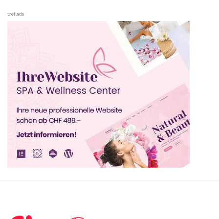
wellads