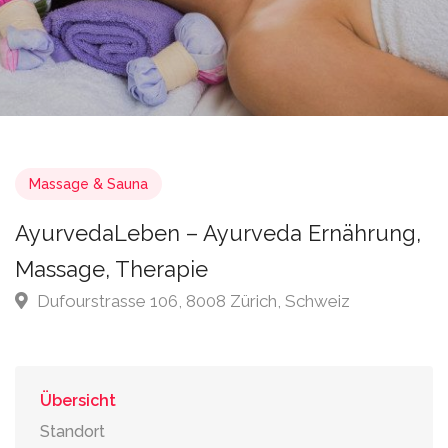
Massage & Sauna
AyurvedaLeben – Ayurveda Ernährung,
Massage, Therapie
Dufourstrasse 106, 8008 Zürich, Schweiz
Übersicht
Standort