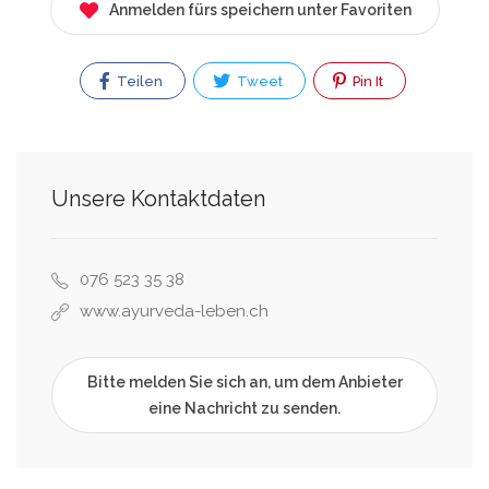
Anmelden fürs speichern unter Favoriten
Teilen
Tweet
Pin It
Unsere Kontaktdaten
076 523 35 38
www.ayurveda-leben.ch
Bitte melden Sie sich an, um dem Anbieter
eine Nachricht zu senden.