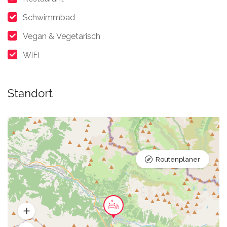
Schwimmbad
Vegan & Vegetarisch
WiFi
Standort
Routenplaner