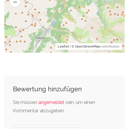
Leaflet
| ©
OpenStreetMap
contributors
Bewertung hinzufügen
Sie müssen
angemeldet
sein, um einen
Kommentar abzugeben.