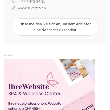
+41 81 423 34 35
www.silvretta.ch
Bitte melden Sie sich an, um dem Anbieter
eine Nachricht zu senden.
wellads