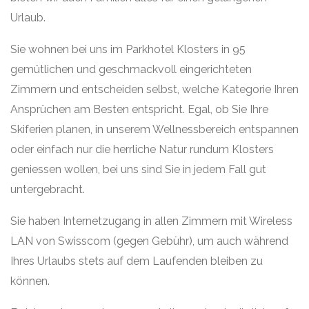
Urlaub.
Sie wohnen bei uns im Parkhotel Klosters in 95
gemütlichen und geschmackvoll eingerichteten
Zimmern und entscheiden selbst, welche Kategorie Ihren
Ansprüchen am Besten entspricht. Egal, ob Sie Ihre
Skiferien planen, in unserem Wellnessbereich entspannen
oder einfach nur die herrliche Natur rundum Klosters
geniessen wollen, bei uns sind Sie in jedem Fall gut
untergebracht.
Sie haben Internetzugang in allen Zimmern mit Wireless
LAN von Swisscom (gegen Gebühr), um auch während
Ihres Urlaubs stets auf dem Laufenden bleiben zu
können.