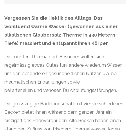
Vergessen Sie die Hektik des Alltags. Das
wohltuend warme Wasser (gewonnen aus einer
alkalischen Glaubersalz-Therme in 430 Metern
Tiefe) massiert und entspannt Ihren Körper.
Die meisten Thermalbad-Besucher wollen sich
regelmässig etwas Gutes tun, andere wiederum Wissen
um den besonderen gesundheitlichen Nutzen u.a. bei
rheumatischen Erkrankungen sowie
bei arteriellen und venösen Durchblutungsstörungen.
Die grosszügige Badelandschaft mit vier verschiedenen
Becken bietet Ihnen während dem ganzen Jahr ein
einzigartiges Badevergnügen. Alle Becken haben einen
ständigen Zufluss von frischem Thermalwasser. Jeden