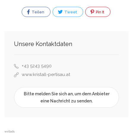
Teilen
Tweet
Pin It
Unsere Kontaktdaten
+43 5243 5490
www.kristall-pertisau.at
Bitte melden Sie sich an, um dem Anbieter
eine Nachricht zu senden.
wellads