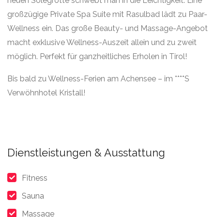
neuen Solegrotte schwebt man in die Leichtigkeit. Eine
großzügige Private Spa Suite mit Rasulbad lädt zu Paar-
Wellness ein. Das große Beauty- und Massage-Angebot
macht exklusive Wellness-Auszeit allein und zu zweit
möglich. Perfekt für ganzheitliches Erholen in Tirol!
Bis bald zu Wellness-Ferien am Achensee – im ****S
Verwöhnhotel Kristall!
Dienstleistungen & Ausstattung
Fitness
Sauna
Massage