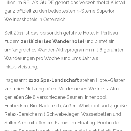
Lilien im RELAX GUIDE gehört das Verwöhnhotel Kristall
ganz offiziell zu den beliebtesten 4-Sterne Superior
Wellnesshotels in Österreich.
Seit 2011 ist das persönlich geführte Hotel in Pertisau
zudem
zertifiziertes Wanderhotel
und bietet ein
umfangreiches Wander-Aktivprogramm mit 6 geführten
Wanderungen pro Woche rund ums Jahr als
Inklusivleistung.
Insgesamt
2100 Spa-Landschaft
stehen Hotel-Gästen
zur freien Nutzung offen. Mit der neuen Wellness-Alm
genießen Sie 8 verschiedene Saunen, Innenpool,
Freibecken, Bio-Badeteich, Außen-Whirlpool und 4 große
Relax-Bereiche mit Schwebeliegen, Wasserbetten und
Stiller Alm mit offenem Kamin. Im Floating-Pool in der