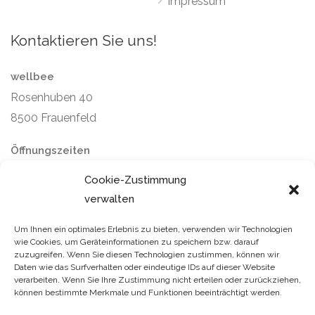
Impressum
Kontaktieren Sie uns!
wellbee
Rosenhuben 40
8500 Frauenfeld
Öffnungszeiten
Montag bis Freitag: 9–12 / 14–16 Uhr
Cookie-Zustimmung
Samstag und Sonntag: geschlossen
verwalten
Um Ihnen ein optimales Erlebnis zu bieten, verwenden wir Technologien
wie Cookies, um Geräteinformationen zu speichern bzw. darauf
zuzugreifen. Wenn Sie diesen Technologien zustimmen, können wir
Daten wie das Surfverhalten oder eindeutige IDs auf dieser Website
verarbeiten. Wenn Sie Ihre Zustimmung nicht erteilen oder zurückziehen,
können bestimmte Merkmale und Funktionen beeinträchtigt werden.