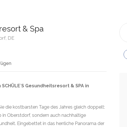
esort & Spa
orf, DE
fügen
n SCHÜLE´S Gesundheitsresort & SPA in
ie die kostbarsten Tage des Jahres gleich doppelt:
b in Oberstdorf, sondern auch nachhaltige
dheit. Eingebettet in das herrliche Panorama der