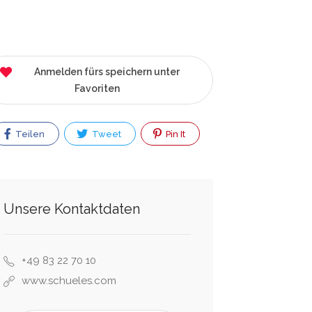
Anmelden fürs speichern unter
Favoriten
Teilen
Tweet
Pin It
Unsere Kontaktdaten
+49 83 22 70 10
www.schueles.com