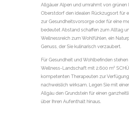
Allgäuer Alpen und umrahmt von grünen Be
Oberstdorf den idealen Rückzugsort für 
zur Gesundheitsvorsorge oder für eine m
bedeutet Abstand schaffen zum Alltag und
Wellnessreich zum Wohlfühlen, ein Naturpa
Genuss, der Sie kulinarisch verzaubert.
Für Gesundheit und Wohlbefinden stehen 
Wellness-Landschaft mit 2.600 m² SCHÜL
kompetenten Therapeuten zur Verfügung. 
nachweislich wirksam. Legen Sie mit eine
Allgäu den Grundstein für einen ganzheit
über Ihren Aufenthalt hinaus.