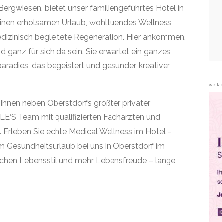
rgwiesen, bietet unser familiengeführtes Hotel in
einen erholsamen Urlaub, wohltuendes Wellness,
edizinisch begleitete Regeneration. Hier ankommen,
 ganz für sich da sein. Sie erwartet ein ganzes
radies, das begeistert und gesunder, kreativer
wella
Ihnen neben Oberstdorfs größter privater
E‘S Team mit qualifizierten Fachärzten und
Erleben Sie echte Medical Wellness im Hotel –
m Gesundheitsurlaub bei uns in Oberstdorf im
lichen Lebensstil und mehr Lebensfreude – lange