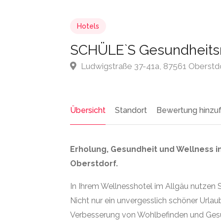
Hotels
SCHÜLE`S Gesundheitsr
Ludwigstraße 37-41a, 87561 Oberstd
Übersicht
Standort
Bewertung hinzu
Erholung, Gesundheit und Wellness i
Oberstdorf.
In Ihrem Wellnesshotel im Allgäu nutzen S
Nicht nur ein unvergesslich schöner Urlau
Verbesserung von Wohlbefinden und Gesun