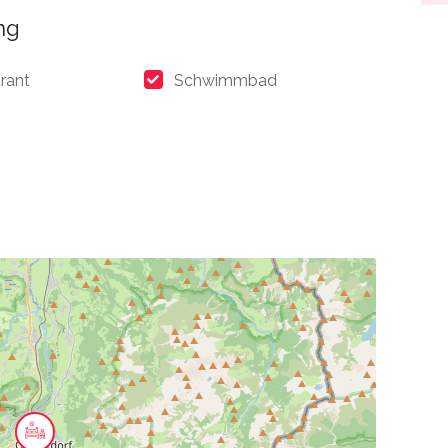
ng
rant
Schwimmbad