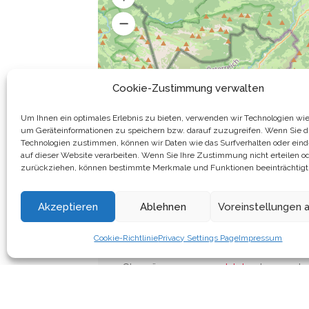
Cookie-Zustimmung verwalten
Um Ihnen ein optimales Erlebnis zu bieten, verwenden wir Technologien wie
um Geräteinformationen zu speichern bzw. darauf zuzugreifen. Wenn Sie d
Technologien zustimmen, können wir Daten wie das Surfverhalten oder eind
auf dieser Website verarbeiten. Wenn Sie Ihre Zustimmung nicht erteilen o
zurückziehen, können bestimmte Merkmale und Funktionen beeinträchtigt
Akzeptieren
Ablehnen
Voreinstellungen 
Bewertung hinzufügen
Cookie-Richtlinie
Privacy Settings Page
Impressum
Sie müssen
angemeldet
sein, um ei