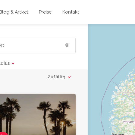
Blog & Artikel
Preise
Kontakt
adius
Zufällig