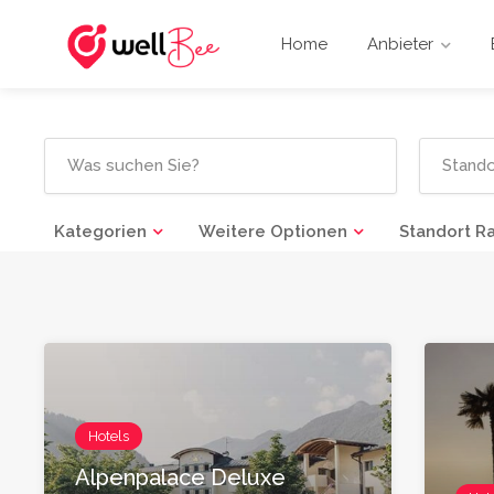
Home
Anbieter
Kategorien
Weitere Optionen
Standort R
Hotels
Alpenpalace Deluxe