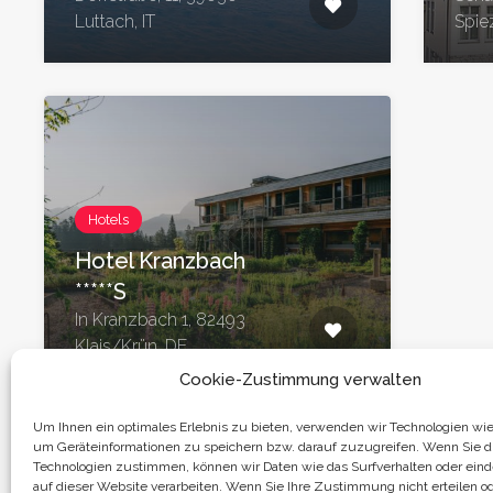
Luttach, IT
Spie
Hotels
Hotel Kranzbach
*****S
In Kranzbach 1, 82493
Klais/Krün, DE
Cookie-Zustimmung verwalten
Um Ihnen ein optimales Erlebnis zu bieten, verwenden wir Technologien wie
um Geräteinformationen zu speichern bzw. darauf zuzugreifen. Wenn Sie d
Technologien zustimmen, können wir Daten wie das Surfverhalten oder eind
auf dieser Website verarbeiten. Wenn Sie Ihre Zustimmung nicht erteilen o